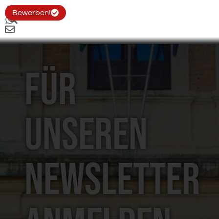
Bewerben!
Für
unseren
Newsletter