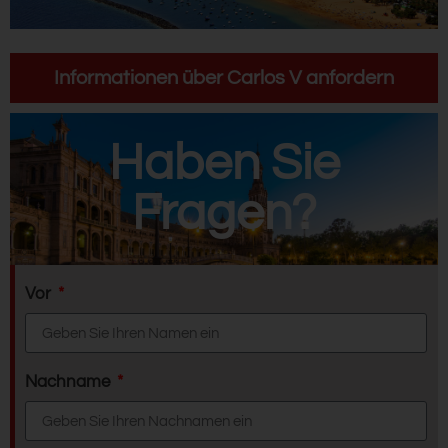
Informationen über Carlos V anfordern
Haben Sie
Fragen?
Vor
Nachname