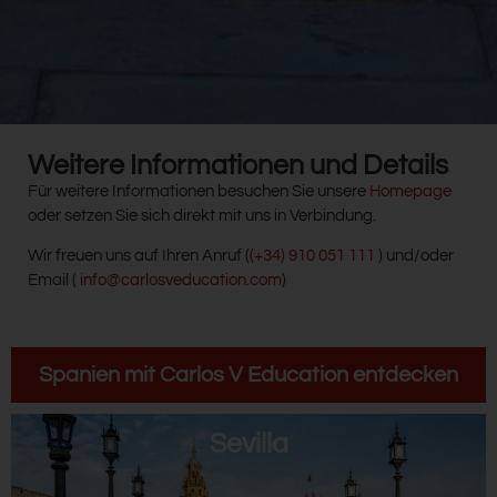
Weitere Informationen und Details
Für weitere Informationen besuchen Sie unsere
Homepage
oder setzen Sie sich direkt mit uns in Verbindung.
Wir freuen uns auf Ihren Anruf (
(+34) 910 051 111
) und/oder
Email (
info@carlosveducation.com
)
Spanien mit Carlos V Education entdecken
Sevilla