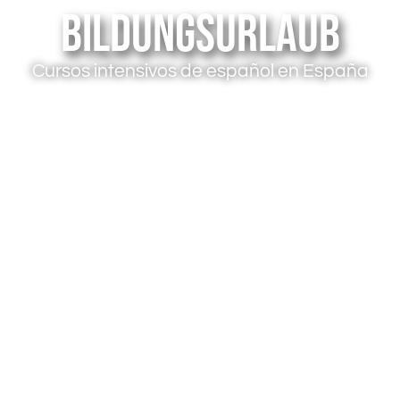
Bildungsurlaub
Cursos intensivos de español en España