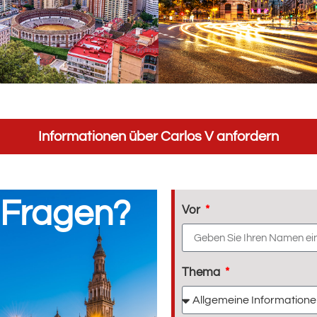
Informationen über Carlos V anfordern
 Fragen?
Vor
Thema