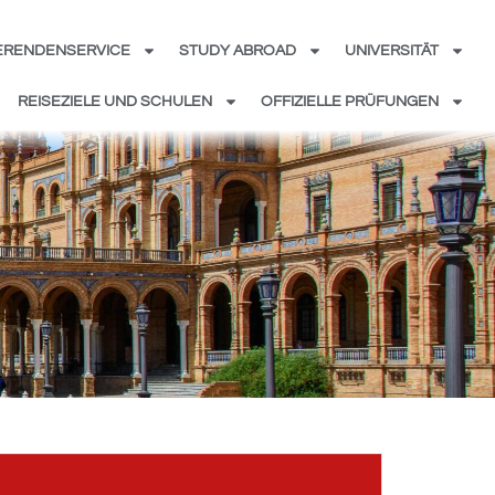
ERENDENSERVICE
STUDY ABROAD
UNIVERSITÄT
REISEZIELE UND SCHULEN
OFFIZIELLE PRÜFUNGEN