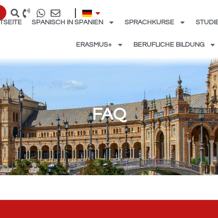
TSEITE
SPANISCH IN SPANIEN
SPRACHKURSE
STUDI
ERASMUS+
BERUFLICHE BILDUNG
FAQ