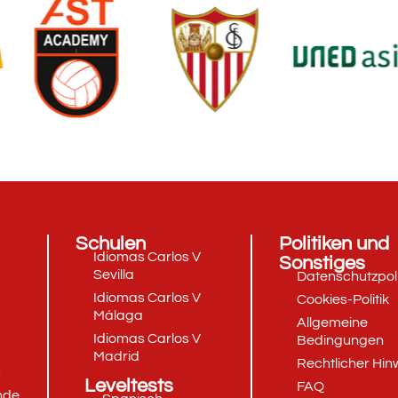
Schulen
Politiken und
Idiomas Carlos V
Sonstiges
Sevilla
Datenschutzpoli
Idiomas Carlos V
Cookies-Politik
Málaga
Allgemeine
Idiomas Carlos V
Bedingungen
Madrid
Rechtlicher Hin
s
Leveltests
FAQ
nde