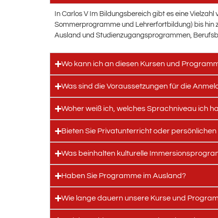
In Carlos V Im Bildungsbereich gibt es eine Vielza
Sommerprogramme und Lehrerfortbildung) bis hin zu 
Ausland und Studienzugangsprogrammen, Berufsbi
Wo kann ich an diesen Kursen und Program
Was sind die Voraussetzungen für die Anme
Woher weiß ich, welches Sprachniveau ich h
Bieten Sie Privatunterricht oder persönlichen
Was beinhalten kulturelle Immersionsprogr
Haben Sie Programme im Ausland?
Wie lange dauern unsere Kurse und Progr