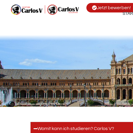
Jetzt bewerben!
STAR
Womit kann ich studieren? Carlos V?