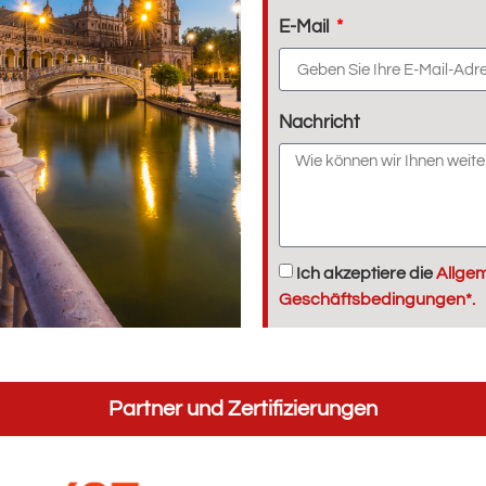
E-Mail
Nachricht
Ich akzeptiere die
Allge
Geschäftsbedingungen*.
Partner und Zertifizierungen