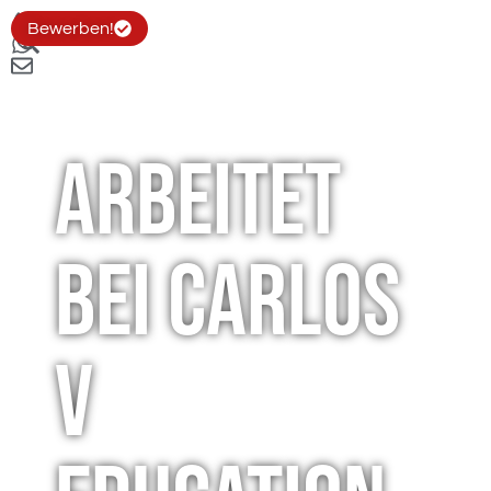
Bewerben!
Arbeitet
bei Carlos
V