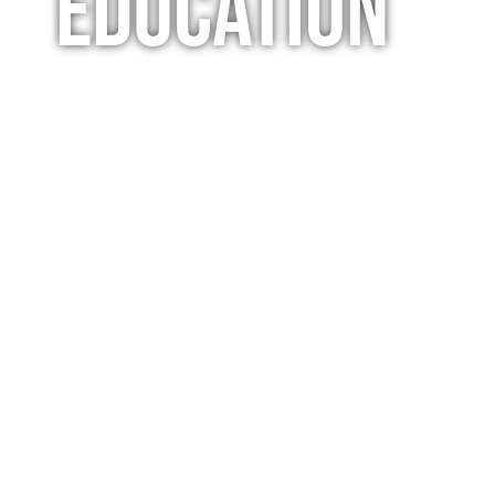
Education