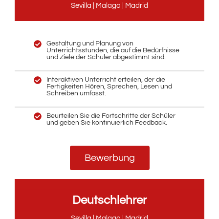
Sevilla | Malaga | Madrid
Gestaltung und Planung von
Unterrichtsstunden, die auf die Bedürfnisse
und Ziele der Schüler abgestimmt sind.
Interaktiven Unterricht erteilen, der die
Fertigkeiten Hören, Sprechen, Lesen und
Schreiben umfasst.
Beurteilen Sie die Fortschritte der Schüler
und geben Sie kontinuierlich Feedback.
Bewerbung
Deutschlehrer
Sevilla | Malaga | Madrid