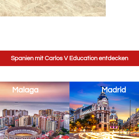
Spanien mit Carlos V Education entdecken
Malaga
Madrid