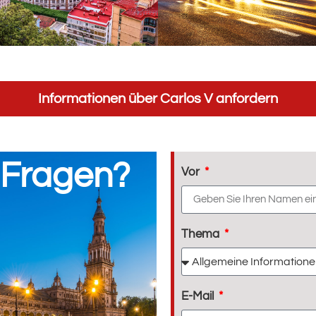
Informationen über Carlos V anfordern
 Fragen?
Vor
Thema
E-Mail