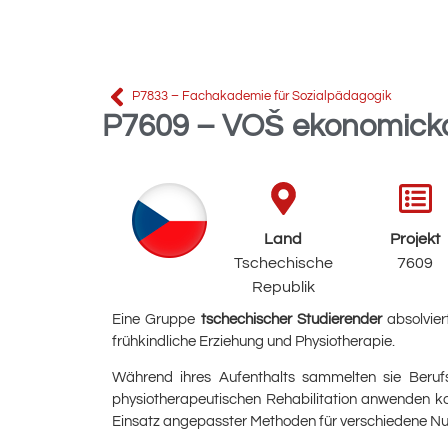
P7833 – Fachakademie für Sozialpädagogik
P7609 – VOŠ ekonomická,
Land
Projekt
Tschechische
7609
Republik
Eine Gruppe
tschechischer Studierender
absolvier
frühkindliche Erziehung und Physiotherapie.
Während ihres Aufenthalts sammelten sie Beruf
physiotherapeutischen Rehabilitation anwenden ko
Einsatz angepasster Methoden für verschiedene Nut