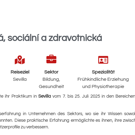
 sociální a zdravotnická
Reiseziel
Sektor
Spezialität
Sevilla
Bildung
,
Frühkindliche Erziehung
Gesundheit
und Physiotherapie
te ihr Praktikum in
Sevilla
vom 7. bis 25. Juli 2025 in den Bereich
serfahrung in Unternehmen des Sektors, wo sie ihr Wissen sowoh
nnten. Diese praktische Erfahrung ermöglichte es ihnen, ihre zwi
zerprofile zu verbessern.