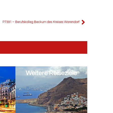
P7391 – Berufskolleg Beckum des Kreises Warendorf
Weitere Reiseziele