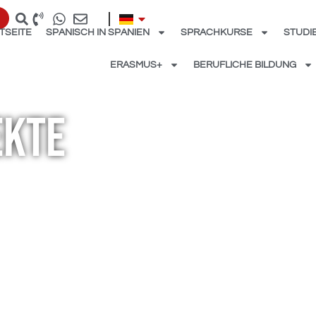
TSEITE
SPANISCH IN SPANIEN
SPRACHKURSE
STUDI
ERASMUS+
BERUFLICHE BILDUNG
ekte