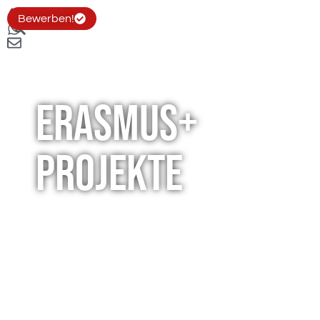
Bewerben!
Erasmus+
Projekte