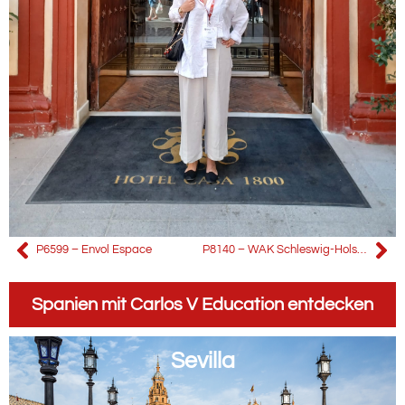
P6599 – Envol Espace
P8140 – WAK Schleswig-Holstein GmbH Adh
Spanien mit Carlos V Education entdecken
Sevilla