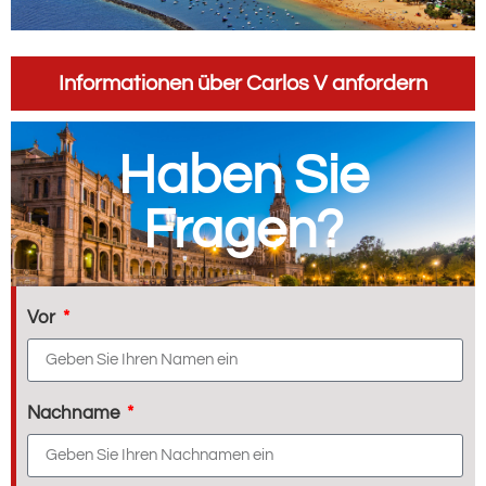
Informationen über Carlos V anfordern
Haben Sie
Fragen?
Vor
Nachname