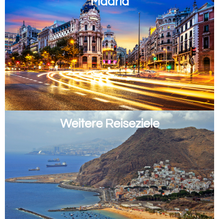
Madrid
Weitere Reiseziele