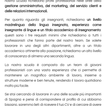
nostra Scuola richiedono profili professionali nelle aree della
gestione amministrativa, del marketing, del servizio clienti e
delle relazioni internazionali.
Per quanto riguarda gli insegnanti, richiediamo
un livello
madrelingua della lingua insegnata, esperienza come
insegnante di lingue e un titolo accademico di insegnamento
:
questi sono i tre requisiti minimi che richiediamo a tutti i
professionisti che fanno parte del nostro team. Se volete
lavorare in uno degli altri dipartimenti, oltre a un titolo
accademico attinente alla posizione, richiediamo un alto livello
di conoscenza di almeno una seconda lingua.
La nostra scuola è composta da un team di giovani
professionisti con una vasta esperienza che ci permette di
mantenere un magnifico ambiente di lavoro, insieme a
strutture moderne e ben tenute, rendendo il lavoro quotidiano
molto più facile.
Se stai cercando di lavorare in una delle scuole più importanti
di Spagna e pensi di corrispondere al profilo di cui abbiamo
bisogno, saremmo lieti di ricevere il tuo CV e di cercare di avere