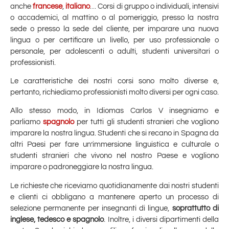
anche
francese
,
italiano
… Corsi di gruppo o individuali, intensivi
o accademici, al mattino o al pomeriggio, presso la nostra
sede o presso la sede del cliente, per imparare una nuova
lingua o per certificare un livello, per uso professionale o
personale, per adolescenti o adulti, studenti universitari o
professionisti.
Le caratteristiche dei nostri corsi sono molto diverse e,
pertanto, richiediamo professionisti molto diversi per ogni caso.
Allo stesso modo, in Idiomas Carlos V insegniamo e
parliamo
spagnolo
per tutti gli studenti stranieri che vogliono
imparare la nostra lingua. Studenti che si recano in Spagna da
altri Paesi per fare un’immersione linguistica e culturale o
studenti stranieri che vivono nel nostro Paese e vogliono
imparare o padroneggiare la nostra lingua.
Le richieste che riceviamo quotidianamente dai nostri studenti
e clienti ci obbligano a mantenere aperto un processo di
selezione permanente per insegnanti di lingue,
soprattutto di
inglese, tedesco e spagnolo
. Inoltre, i diversi dipartimenti della