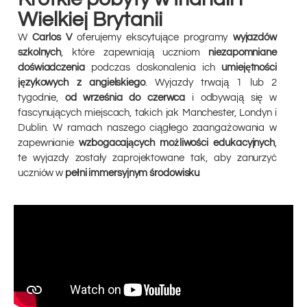
Wielkiej Brytanii
W
Carlos V
oferujemy ekscytujące programy
wyjazdów
szkolnych
, które zapewniają uczniom
niezapomniane
doświadczenia
podczas doskonalenia ich
umiejętności
językowych z angielskiego
. Wyjazdy trwają 1 lub 2
tygodnie,
od września do czerwca
i odbywają się w
fascynujących miejscach, takich jak Manchester, Londyn i
Dublin.
W ramach naszego ciągłego zaangażowania w
zapewnianie
wzbogacających możliwości edukacyjnych
,
te wyjazdy zostały zaprojektowane tak, aby zanurzyć
uczniów w
pełni immersyjnym środowisku