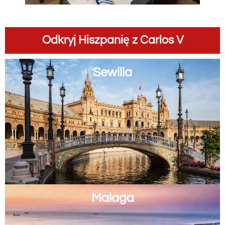
Odkryj Hiszpanię z Carlos V
Sewilla
Malaga