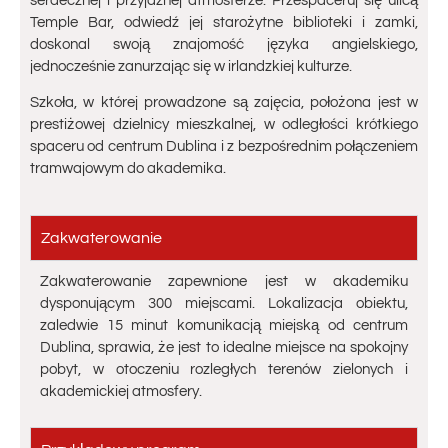
serdecznej i przyjaznej atmosferze. Przespaceruj się ulicą
Temple Bar, odwiedź jej starożytne biblioteki i zamki,
doskonal swoją znajomość języka angielskiego,
jednocześnie zanurzając się w irlandzkiej kulturze.
Szkoła, w której prowadzone są zajęcia, położona jest w
prestiżowej dzielnicy mieszkalnej, w odległości krótkiego
spaceru od centrum Dublina i z bezpośrednim połączeniem
tramwajowym do akademika.
Zakwaterowanie
Zakwaterowanie zapewnione jest w akademiku
dysponującym 300 miejscami. Lokalizacja obiektu,
zaledwie 15 minut komunikacją miejską od centrum
Dublina, sprawia, że ​​jest to idealne miejsce na spokojny
pobyt, w otoczeniu rozległych terenów zielonych i
akademickiej atmosfery.