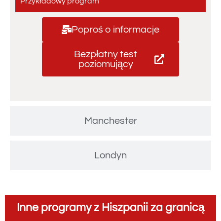
Przykładowy program
Poproś o informacje
Bezpłatny test
poziomujący
Manchester
Londyn
Inne programy z Hiszpanii za granicą