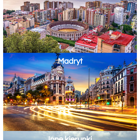
Madryt
Inne kierunki