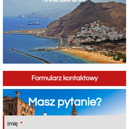
Formularz kontaktowy
Masz pytanie?
Imię