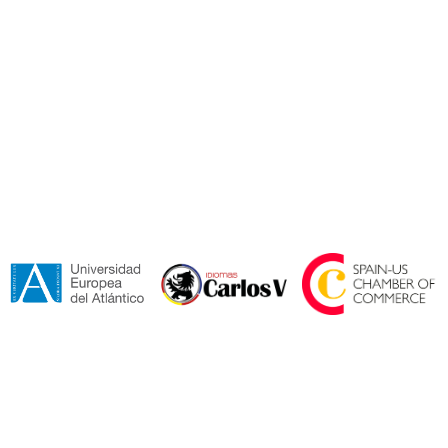
Akceptuję
warunki Regulaminu*.
Wyślij
Nasi partnerzy i certyfikacje