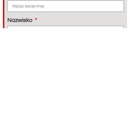
Nazwisko
Temat
E-mail
Wiadomość