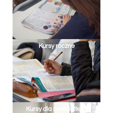
Kursy roczne
Kursy dla nastolatków