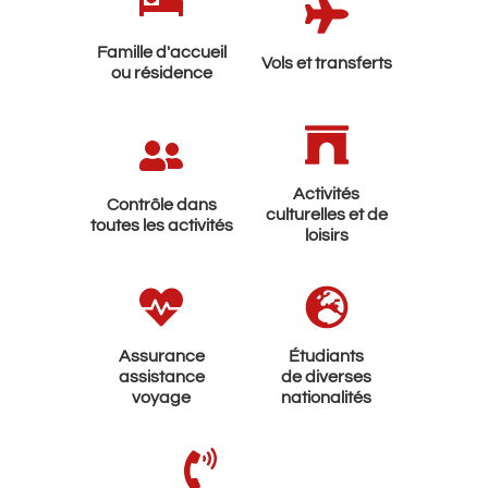
Famille d'accueil
Vols et transferts
ou résidence
Activités
Contrôle dans
culturelles et de
toutes les activités
loisirs
Assurance
Étudiants
assistance
de diverses
voyage
nationalités