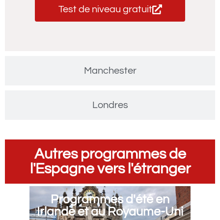
Test de niveau gratuit
Manchester
Londres
Autres programmes de
l'Espagne vers l'étranger
Programmes d'été en
Irlande et au Royaume-Uni