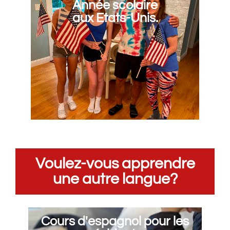
Année scolaire
aux Etats-Unis.
Voulez-vous apprendre
une autre langue?
Cours d'espagnol pour les