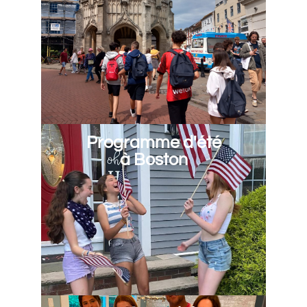
Programme d'été
à Boston