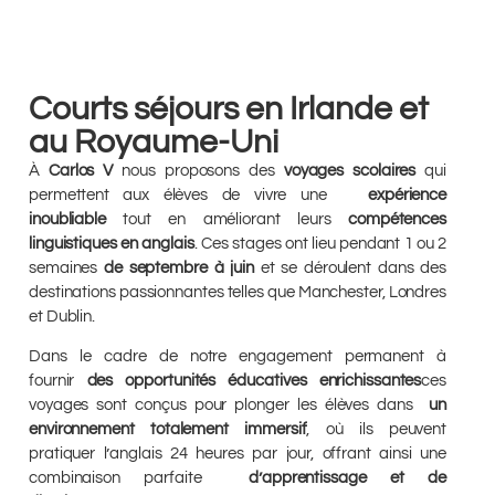
Courts séjours en Irlande et
au Royaume-Uni
À
Carlos V
nous proposons des
voyages scolaires
qui
permettent aux élèves de vivre une
expérience
inoubliable
tout en améliorant leurs
compétences
linguistiques en anglais
. Ces stages ont lieu pendant 1 ou 2
semaines
de septembre à juin
et se déroulent dans des
destinations passionnantes telles que Manchester, Londres
et Dublin.
Dans le cadre de notre engagement permanent à
fournir
des opportunités éducatives enrichissantes
ces
voyages sont conçus pour plonger les élèves dans
un
environnement totalement immersif
, où ils peuvent
pratiquer l’anglais 24 heures par jour, offrant ainsi une
combinaison parfaite
d’apprentissage et de