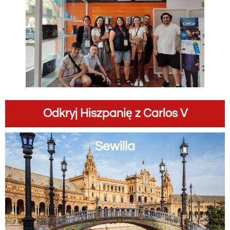
Odkryj Hiszpanię z Carlos V
Sewilla