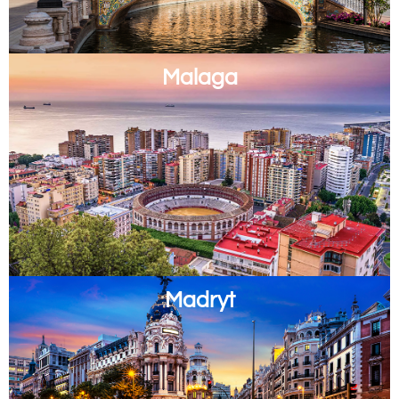
Malaga
Madryt