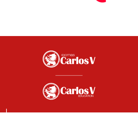
O nas
O szkole
Kontakt