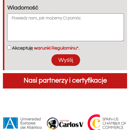
Wiadomość
Akceptuję
warunki Regulaminu*.
Wyślij
Nasi partnerzy i certyfikacje