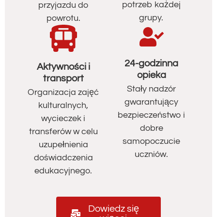
potrzeb każdej
przyjazdu do
grupy.
powrotu.
24-godzinna
Aktywności i
opieka
transport
Stały nadzór
Organizacja zajęć
gwarantujący
kulturalnych,
bezpieczeństwo i
wycieczek i
dobre
transferów w celu
samopoczucie
uzupełnienia
uczniów.
doświadczenia
edukacyjnego.
Dowiedz się