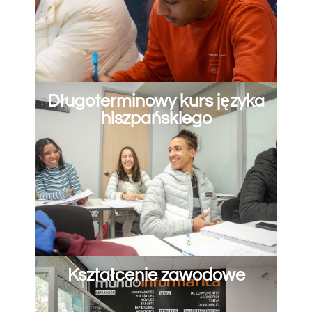
Długoterminowy kurs języka
hiszpańskiego
Kształcenie zawodowe