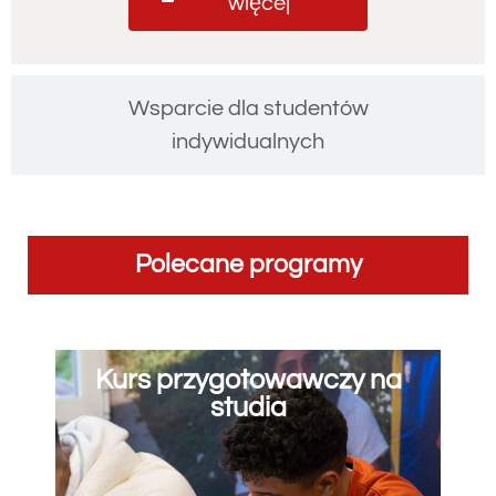
więcej
Wsparcie dla studentów
indywidualnych
Polecane programy
Kurs przygotowawczy na
studia