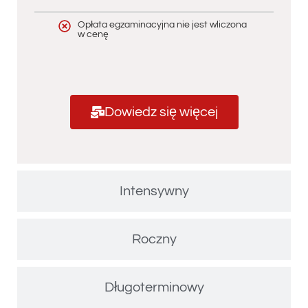
Opłata egzaminacyjna nie jest wliczona
w cenę
Dowiedz się więcej
Intensywny
Roczny
Długoterminowy