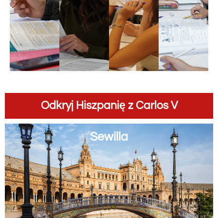
Odkryj Hiszpanię z Carlos V
Sewilla