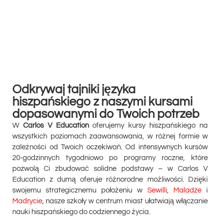
Odkrywaj tajniki języka
hiszpańskiego z naszymi kursami
dopasowanymi do Twoich potrzeb
W
Carlos V Education
oferujemy kursy hiszpańskiego na
wszystkich poziomach zaawansowania, w różnej formie w
zależności od Twoich oczekiwań
. Od intensywnych kursów
20-godzinnych tygodniowo po programy roczne, które
pozwolą Ci zbudować solidne podstawy – w Carlos V
Education z dumą oferuje różnorodne możliwości. Dzięki
swojemu strategicznemu położeniu w
Sewilli
,
Maladze
i
Madrycie
, nasze szkoły w centrum miast ułatwiają włączanie
nauki hiszpańskiego do codziennego życia.