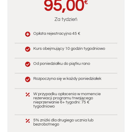
95,00
€
Za tydzień
Opłata rejestracyjna 45 €
Kurs obejmujący 10 godzin tygodniowo
Od poniedziałku do piątku rano
Rozpoczyna się w każdy poniedziałek
W przypadku opłacenia w momencie
rezerwacji programu trwającego
nieprzerwanie 6+ tygodni: 75 €
tygodniowo
5% zniżki dla drugiego ucznia lub
bezrobotnego