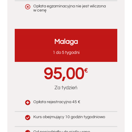
Opłata egzaminacyjna nie jest wliczona
w cenę
Malaga
1 do 5 tygodni
95,00
€
Za tydzień
Opłata rejestracyjna 45 €
Kurs obejmujący 10 godzin tygodniowo