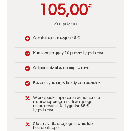
105,00
€
Za tydzień
Opłata rejestracyjna 45 €
Kurs obejmujący 10 godzin tygodniowo
Od poniedziałku do piątku rano
Rozpoczyna się w każdy poniedziałek
W przypadku opłacenia w momencie
rezerwacji programu trwającego
nieprzerwanie 6+ tygodni: 85 €
tygodniowo
5% zniżki dla drugiego ucznia lub
bezrobotnego