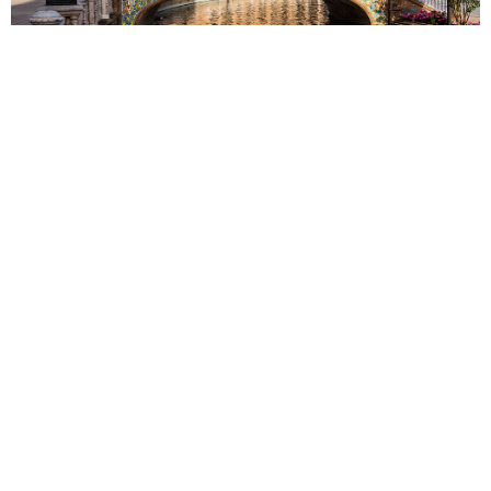
Malaga
Madryt