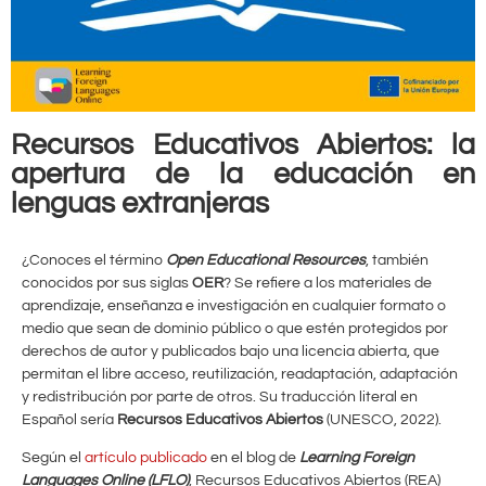
Recursos Educativos Abiertos: la
apertura de la educación en
lenguas extranjeras
¿Conoces el término
Open Educational Resources
, también
conocidos por sus siglas
OER
? Se refiere a los materiales de
aprendizaje, enseñanza e investigación en cualquier formato o
medio que sean de dominio público o que estén protegidos por
derechos de autor y publicados bajo una licencia abierta, que
permitan el libre acceso, reutilización, readaptación, adaptación
y redistribución por parte de otros. Su traducción literal en
Español sería
Recursos Educativos Abiertos
(UNESCO, 2022).
Según el
artículo publicado
en el blog de
Learning Foreign
Languages Online (LFLO)
, Recursos Educativos Abiertos (REA)