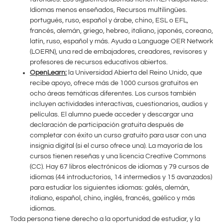
Idiomas menos enseñados, Recursos multilingües.
portugués, ruso, español y árabe, chino, ESL o EFL,
francés, alemán, griego, hebreo, italiano, japonés, coreano,
latín, ruso, español y más. Ayuda a Language OER Network
(LOERN), una red de embajadores, creadores, revisores y
profesores de recursos educativos abiertos.
OpenLearn:
la Universidad Abierta del Reino Unido, que
recibe apoyo, ofrece más de 1000 cursos gratuitos en
ocho áreas temáticas diferentes. Los cursos también
incluyen actividades interactivas, cuestionarios, audios y
películas. El alumno puede acceder y descargar una
declaración de participación gratuita después de
completar con éxito un curso gratuito para usar con una
insignia digital (si el curso ofrece una). La mayoría de los
cursos tienen reseñas y una licencia Creative Commons
(CC). Hay 67 libros electrónicos de idiomas y 79 cursos de
idiomas (44 introductorios, 14 intermedios y 15 avanzados)
para estudiar los siguientes idiomas: galés, alemán,
italiano, español, chino, inglés, francés, gaélico y más
idiomas.
Toda persona tiene derecho a la oportunidad de estudiar, y la