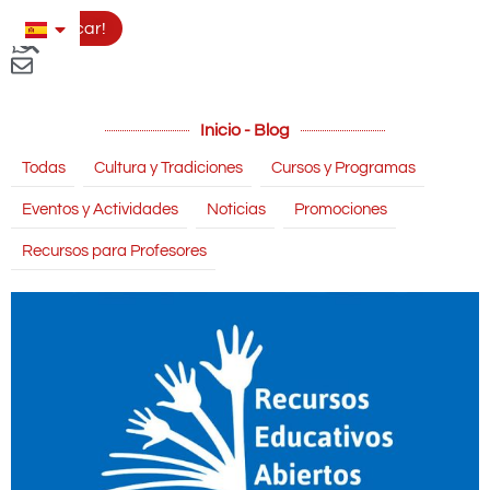
Aplicar!
Inicio - Blog
Todas
Cultura y Tradiciones
Cursos y Programas
Eventos y Actividades
Noticias
Promociones
Recursos para Profesores