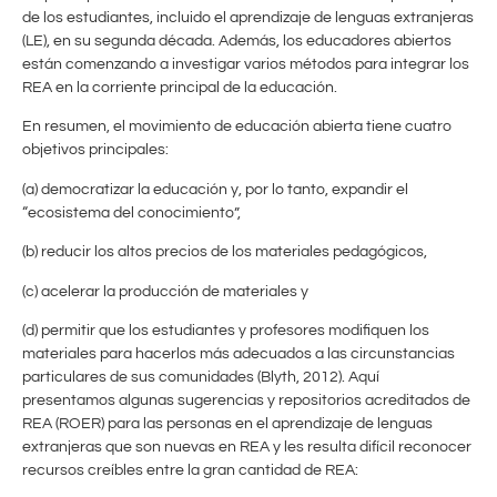
de los estudiantes, incluido el aprendizaje de lenguas extranjeras
(LE), en su segunda década. Además, los educadores abiertos
están comenzando a investigar varios métodos para integrar los
REA en la corriente principal de la educación.
En resumen, el movimiento de educación abierta tiene cuatro
objetivos principales:
(a) democratizar la educación y, por lo tanto, expandir el
“ecosistema del conocimiento”,
(b) reducir los altos precios de los materiales pedagógicos,
(c) acelerar la producción de materiales y
(d) permitir que los estudiantes y profesores modifiquen los
materiales para hacerlos más adecuados a las circunstancias
particulares de sus comunidades (Blyth, 2012). Aquí
presentamos algunas sugerencias y repositorios acreditados de
REA (ROER) para las personas en el aprendizaje de lenguas
extranjeras que son nuevas en REA y les resulta difícil reconocer
recursos creíbles entre la gran cantidad de REA: