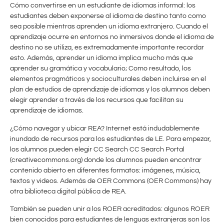
Cómo convertirse en un estudiante de idiomas informal: los
estudiantes deben exponerse al idioma de destino tanto como
sea posible mientras aprenden un idioma extranjero. Cuando el
aprendizaje ocurre en entornos no inmersivos donde el idioma de
destino no se utiliza, es extremadamente importante recordar
esto. Además, aprender un idioma implica mucho más que
aprender su gramática y vocabulario; Como resultado, los
elementos pragmáticos y socioculturales deben incluirse en el
plan de estudios de aprendizaje de idiomas y los alumnos deben
elegir aprender a través de los recursos que facilitan su
aprendizaje de idiomas.
¿Cómo navegar y ubicar REA? Internet está indudablemente
inundado de recursos para los estudiantes de LE. Para empezar,
los alumnos pueden elegir CC Search CC Search Portal
(creativecommons.org) donde los alumnos pueden encontrar
contenido abierto en diferentes formatos: imágenes, música,
textos y videos. Además de OER Commons (OER Commons) hay
otra biblioteca digital pública de REA.
También se pueden unir a los ROER acreditados: algunos ROER
bien conocidos para estudiantes de lenguas extranjeras son los