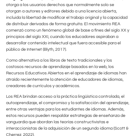
otorga a los usuarios derechos que normalmente solo se
otorgan a autores y editores debido a una licencia abierta,
incluida la libertad de modificar el trabajo original y la capacidad
de distribuir derivados de forma gratuita. El movimiento REA
comenzó como un fenómeno global de base a fines del siglo XX y
principios del siglo XXI, cuando los educadores aspiraban a
desarrollar contenido intelectual que fuera accesible para el
público de Internet (Blyth, 2017).
Como alternativa a los libros de texto tradicionales y los
costosos recursos de aprendizaje basados en la web, los
Recursos Educativos Abiertos en el aprendizaje de idiomas han
atraído recientemente la atención de educadores de idiomas,
creadores de currículos y académicos.
Los REA brindan acceso a la práctica lingüística controlada, el
autoaprendizaje, el compromiso y la satisfacción del aprendizaje,
entre otras ventajas para los estudiantes de idiomas. Además,
estos recursos pueden respaldar estrategias de enseñanza de
vanguardia que abordan las teorías constructivistas e
interaccionistas de la adquisición de un segundo idioma (Scott &
Cherrez, 2022).