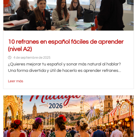
10 refranes en español fáciles de aprender
(nivel A2)
4 de septiembre de 2025
¿Quieres mejorar tu español y sonar más natural al hablar?
Una forma divertida y útil de hacerlo es aprender refranes...
Leer más