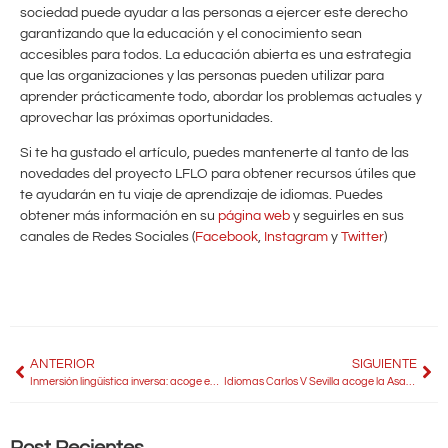
sociedad puede ayudar a las personas a ejercer este derecho
garantizando que la educación y el conocimiento sean
accesibles para todos. La educación abierta es una estrategia
que las organizaciones y las personas pueden utilizar para
aprender prácticamente todo, abordar los problemas actuales y
aprovechar las próximas oportunidades.
Si te ha gustado el artículo, puedes mantenerte al tanto de las
novedades del proyecto LFLO para obtener recursos útiles que
te ayudarán en tu viaje de aprendizaje de idiomas. Puedes
obtener más información en su
página web
y seguirles en sus
canales de Redes Sociales (
Facebook
,
Instagram
y
Twitter
)
ANTERIOR
SIGUIENTE
Inmersión lingüística inversa: acoge en casa a un estudiante de Estados Unidos
Idiomas Carlos V Sevilla acoge la Asamblea General de la Asociación Español para Extranjeros en Andalucía (AEEA)
Post Recientes