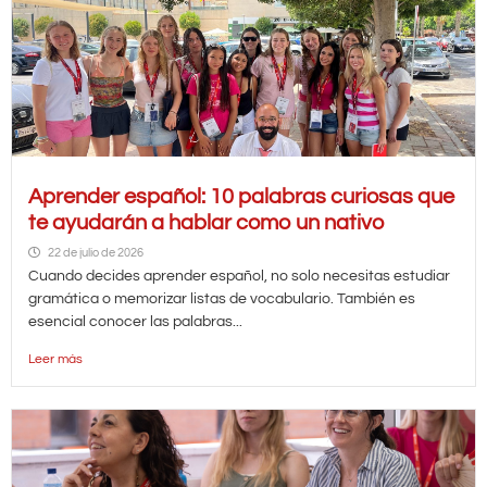
Aprender español: 10 palabras curiosas que
te ayudarán a hablar como un nativo
22 de julio de 2026
Cuando decides aprender español, no solo necesitas estudiar
gramática o memorizar listas de vocabulario. También es
esencial conocer las palabras...
Leer más