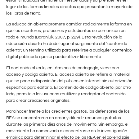
están vinculados de maneras inesperadas y sorprendentes en
lugar de las formas lineales directas que presentan la mayoría de
los libros de texto.
La educación abierta promete cambiar radicalmente la forma en
que los escritores, profesores y estudiantes se comunican en
todo el mundo (Baraniuk, 2007, p. 229). Esta revolución de la
educación abierta ha dado lugar al surgimiento del “contenido
abierto”, un término utilizado para referirse a cualquier contenido
digital publicado que se pueda utilizar libremente.
El contenido abierto, en términos de pedagogía, viene con
acceso y código abierto. El acceso abierto se refiere al material
que se pone a disposición del público en Internet sin autorización
específica para editarlo. El contenido de código abierto, por otro
lado, permite a los usuarios reutilizar y readaptar el contenido
para crear creaciones originales.
Para hacer frente a los crecientes gastos, los defensores de los
REA se concentraron en crear y difundir recursos gratuitos
durante los primeros diez años del movimiento. Sin embargo, el
movimiento ha comenzado a concentrarse en la investigación
empírica para determinar el efecto de los REA en el aprendizaje