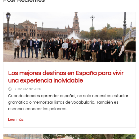
Los mejores destinos en España para vivir
una experiencia inolvidable
30 de julio de 2026
Cuando decides aprender español, no solo necesitas estudiar
gramática o memorizar listas de vocabulario. También es
esencial conocer las palabras...
Leer más