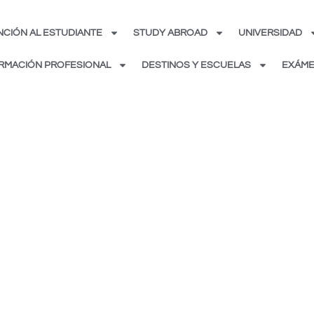
NCIÓN AL ESTUDIANTE
STUDY ABROAD
UNIVERSIDAD
RMACIÓN PROFESIONAL
DESTINOS Y ESCUELAS
EXÁME