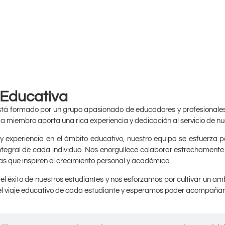
 Educativa
está formado por un grupo apasionado de educadores y profesional
a miembro aporta una rica experiencia y dedicación al servicio de nu
y experiencia en el ámbito educativo, nuestro equipo se esfuerza p
lo integral de cada individuo. Nos enorgullece colaborar estrechamen
s que inspiren el crecimiento personal y académico.
 éxito de nuestros estudiantes y nos esforzamos por cultivar un amb
el viaje educativo de cada estudiante y esperamos poder acompañarl