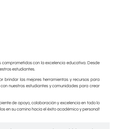
es comprometidos con la excelencia educativa. Desde
estros estudiantes.
or brindar las mejores herramientas y recursos para
te con nuestros estudiantes y comunidades para crear
iente de apoyo, colaboración y excelencia en todo lo
os en su camino hacia el éxito académico y personal!