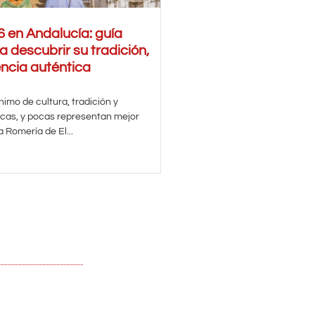
6 en Andalucía: guía
a descubrir su tradición,
encia auténtica
nimo de cultura, tradición y
icas, y pocas representan mejor
 Romería de El...