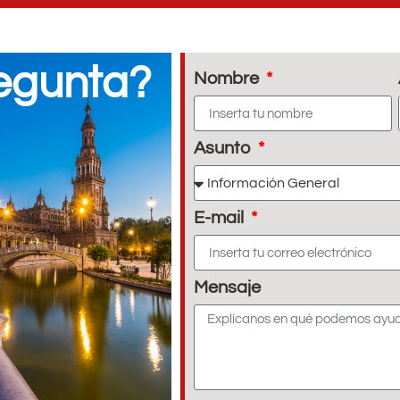
egunta?
Nombre
Asunto
E-mail
Mensaje