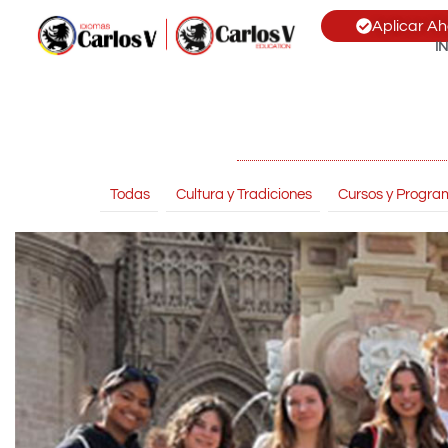
Aplicar Ah
I
Todas
Cultura y Tradiciones
Cursos y Progra