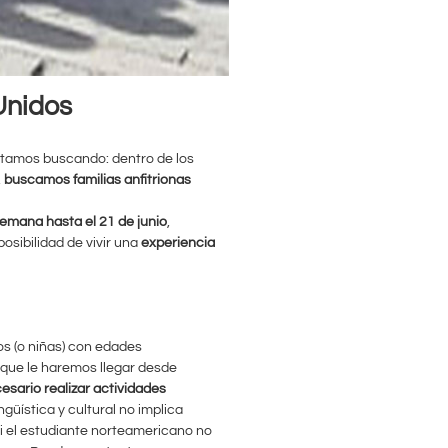
Unidos
stamos buscando: dentro de los
,
buscamos familias anfitrionas
emana hasta el 21 de junio
,
posibilidad de vivir una
experiencia
os (o niñas) con edades
 que le haremos llegar desde
esario realizar actividades
ngüística y cultural no implica
si el estudiante norteamericano no