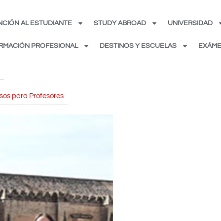
NCIÓN AL ESTUDIANTE
STUDY ABROAD
UNIVERSIDAD
RMACIÓN PROFESIONAL
DESTINOS Y ESCUELAS
EXÁME
sos para Profesores