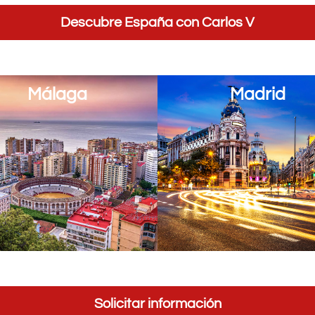
Descubre España con Carlos V
Málaga
Madrid
Solicitar información