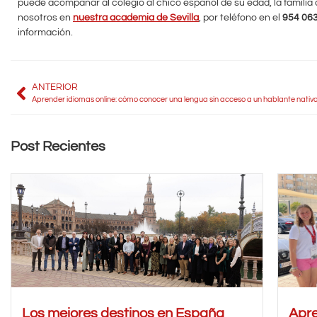
puede acompañar al colegio al chico español de su edad, la familia
nosotros en
nuestra academia de Sevilla
, por teléfono en el
954 06
información.
ANTERIOR
Aprender idiomas online: cómo conocer una lengua sin acceso a un hablante nativ
Post Recientes
Los mejores destinos en España
Apre