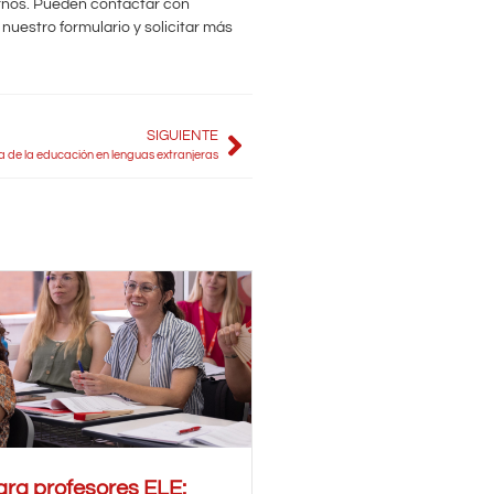
arnos. Pueden contactar con
 nuestro formulario y solicitar más
SIGUIENTE
a de la educación en lenguas extranjeras
ra profesores ELE: