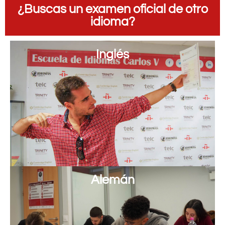
¿Buscas un examen oficial de otro
idioma?
Inglés
Alemán