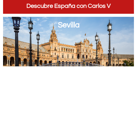
Descubre España con Carlos V
Sevilla
Málaga