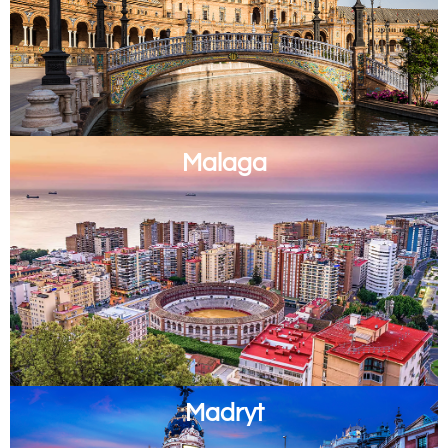
Malaga
Madryt