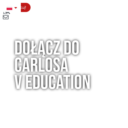
Aplikuj!
DOŁĄCZ DO
CARLOSA
V EDUCATION