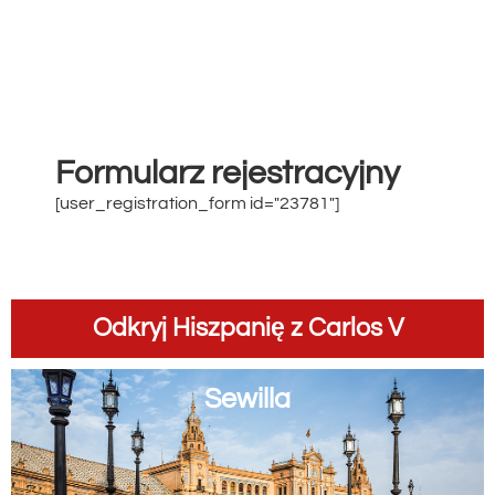
Formularz rejestracyjny
[user_registration_form id="23781"]
Odkryj Hiszpanię z Carlos V
Sewilla