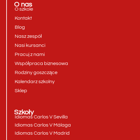
O nas
O szkole
Kontakt
Blog
Nasz zespół
Nasi kursanci
Pracuj z nami
Współpraca biznesowa
Rodziny goszczące
Kalendarz szkolny
Sklep
Szkoły
Idiomas Carlos V Sevilla
Idiomas Carlos V Málaga
Idiomas Carlos V Madrid