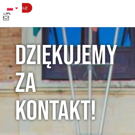
Aplikuj!
Dziękujemy
za
kontakt!