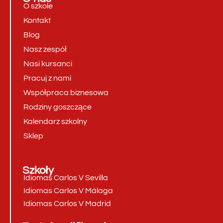
O szkole
Kontakt
Blog
Nasz zespół
Nasi kursanci
Pracuj z nami
Współpraca biznesowa
Rodziny goszczące
Kalendarz szkolny
Sklep
Szkoły
Idiomas Carlos V Sevilla
Idiomas Carlos V Málaga
Idiomas Carlos V Madrid