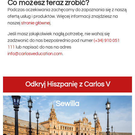
Co możesz teraz zrobić?
Podczas oczekiwania zachęcamy do zapoznania się z naszą
ofertą usług i produktów. Więcej informacji znajdziesz na
naszej
stronie głównej
.
Jeśli masz jakąkolwiek nagłą potrzebę, nie wahaj się
zadzwonić do nas bezpośrednio pod numer
(+34) 910 051
111
lub napisać do nas na adres
info@carlosveducation.com
.
Odkryj Hiszpanię z Carlos V
Sewilla