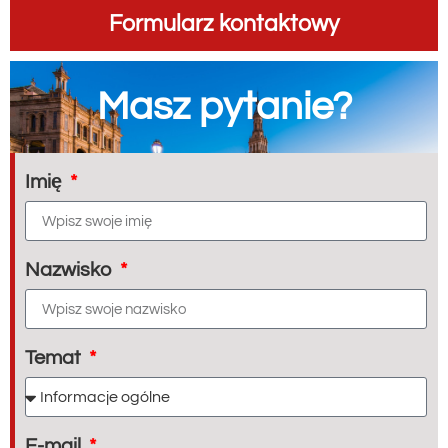
Formularz kontaktowy
Masz pytanie?
Imię
Nazwisko
Temat
E-mail