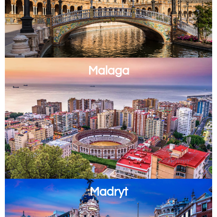
Malaga
Madryt