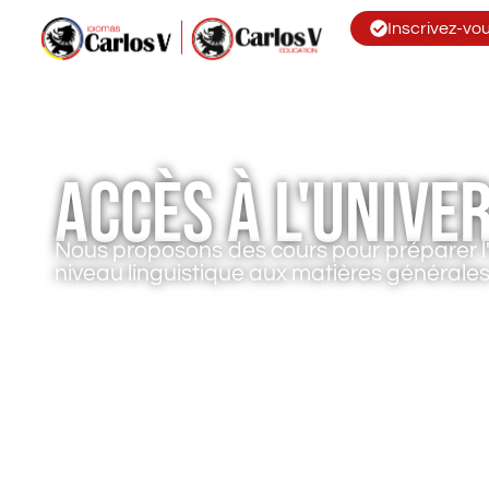
Inscrivez-vou
Accès à l'unive
Nous proposons des cours pour préparer l'a
niveau linguistique aux matières générales