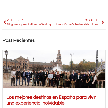
ANTERIOR
SIGUIENTE
5 lugares imprescindibles de Sevilla que no te puedes perder
Idiomas Carlos V Sevilla celebra la entrega de premios del I Concurso Internacional de Español “Memoria de un aniversario”
Post Recientes
Los mejores destinos en España para vivir
una experiencia inolvidable