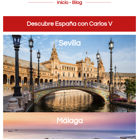
Inicio - Blog
Descubre España con Carlos V
Sevilla
Málaga