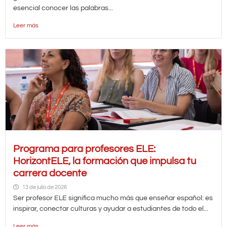
esencial conocer las palabras...
Leer más
Programa para profesores ELE:
HorizontELE, la formación que impulsa tu
carrera docente
13 de julio de 2026
Ser profesor ELE significa mucho más que enseñar español: es
inspirar, conectar culturas y ayudar a estudiantes de todo el...
Leer más