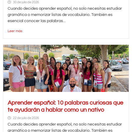
30 de julio de 2026
Cuando decides aprender español, no solo necesitas estudiar
gramática o memorizar listas de vocabulario. También es
esencial conocer las palabras...
Leer más
Aprender español: 10 palabras curiosas que
te ayudarán a hablar como un nativo
22 de julio de 2026
Cuando decides aprender español, no solo necesitas estudiar
gramática o memorizar listas de vocabulario. También es