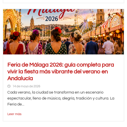
Feria de Málaga 2026: guía completa para
vivir la fiesta más vibrante del verano en
Andalucía
14 de mayo de 2026
Cada verano, la ciudad se transforma en un escenario
espectacular, lleno de música, alegría, tradición y cultura. La
Feria de...
Leer más