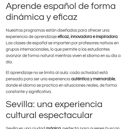
Aprende español de forma
dinámica y eficaz
Nuestros programas están diseñados para ofrecer una
experiencia de aprendizaje
eficaz, innovadora e inspiradora
.
Las clases de español se imparten por profesores nativos en
grupos internacionales, lo que permite a los estudiantes
avanzar de forma natural mientras viven el idioma en su día a
día.
El aprendizaje no se limita al aula: cada actividad está
pensada para ser una experiencia
auténtica y memorable
,
donde el idioma se practica en situaciones reales, de forma
constante y significativa.
Sevilla: una experiencia
cultural espectacular
Sevilla es una ciudad
mágica
, perfecta para quienes buscan