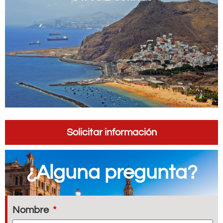
Solicitar información
¿Alguna pregunta?
Nombre