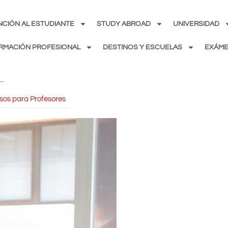
NCIÓN AL ESTUDIANTE
STUDY ABROAD
UNIVERSIDAD
RMACIÓN PROFESIONAL
DESTINOS Y ESCUELAS
EXÁME
sos para Profesores