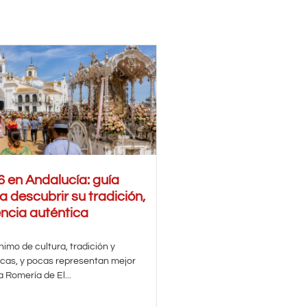
6 en Andalucía: guía
a descubrir su tradición,
encia auténtica
nimo de cultura, tradición y
icas, y pocas representan mejor
 Romería de El...