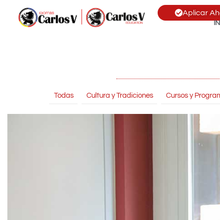
Aplicar Ah
I
Todas
Cultura y Tradiciones
Cursos y Progra