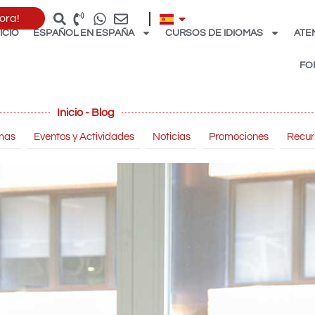
ora!
NICIO
ESPAÑOL EN ESPAÑA
CURSOS DE IDIOMAS
ATE
FO
Inicio - Blog
mas
Eventos y Actividades
Noticias
Promociones
Recur