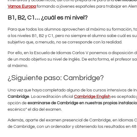
Vamos Europa
formando a jóvenes españoles para trabajar en Alem
B1, B2, C1… ¿cuál es mi nivel?
Para que todos los alumnos aprovechen al máximo su formación, tod
a los niveles B1, B2 y C1, pero no siempre el alumno sabe cuál es 
subjetivo que, a menudo, no se corresponde con la realidad.
Por ello, en la Escuela de Idiomas Carlos V ponemos a disposición d
de un modo objetivo su nivel de Inglés. De esta forma, el profesor 
al máximo.
¿Siguiente paso: Cambridge?
Una vez que haya completado alguno de los cursos intensivos de Ing
Cambridge
. La acreditación oficial
Cambridge English
es aceptada p
opción de
examinarse de Cambridge en nuestras propias instalaci
escénico” el día del examen.
Además, aparte del examen presencial de Cambridge, en Idiomas Car
de Cambridge, con un ordenador y obteniendo los resultados en 48 ho