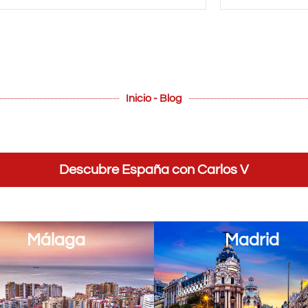
Inicio - Blog
Descubre España con Carlos V
Málaga
Madrid