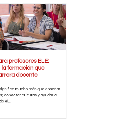
ra profesores ELE:
 la formación que
arrera docente
 significa mucho más que enseñar
ar, conectar culturas y ayudar a
o el...