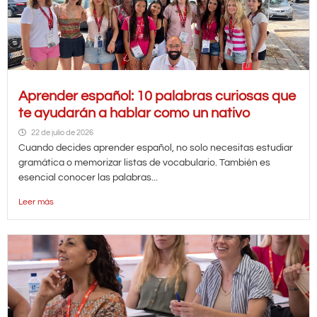
Aprender español: 10 palabras curiosas que
te ayudarán a hablar como un nativo
22 de julio de 2026
Cuando decides aprender español, no solo necesitas estudiar
gramática o memorizar listas de vocabulario. También es
esencial conocer las palabras...
Leer más