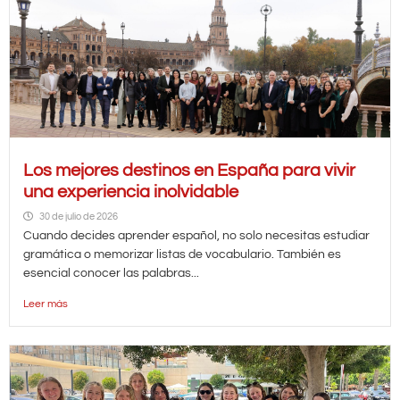
Los mejores destinos en España para vivir
una experiencia inolvidable
30 de julio de 2026
Cuando decides aprender español, no solo necesitas estudiar
gramática o memorizar listas de vocabulario. También es
esencial conocer las palabras...
Leer más