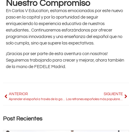
Nuestro Compromiso
En Carlos V Education, estamos emocionados por este nuevo
paso en la capital y por la oportunidad de seguir
enriqueciendo la experiencia educativa de nuestros
estudiantes.. Continuaremos esforzándonos por ofrecer
programas innovadores y una enseñanza del español que no
solo cumpla, sino que supere las expectativas.
¡Gracias por ser parte de esta aventura con nosotros!
Seguiremos trabajando para crecer y mejorar, ahora también
de la mano de FEDELE Madrid.
ANTERIOR
SIGUIENTE
Aprender el español a través de la gastronomía española
Los refranes españoles más populares y su significado
Post Recientes