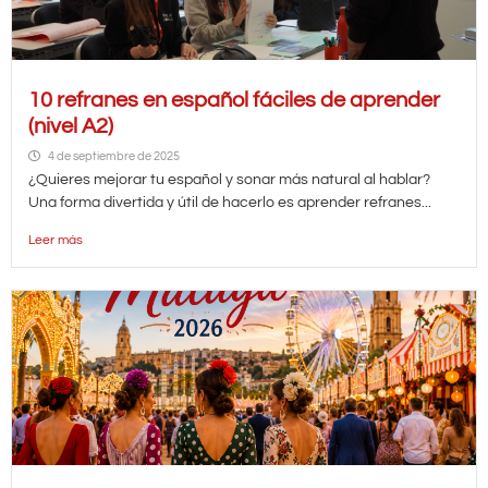
10 refranes en español fáciles de aprender
(nivel A2)
4 de septiembre de 2025
¿Quieres mejorar tu español y sonar más natural al hablar?
Una forma divertida y útil de hacerlo es aprender refranes...
Leer más