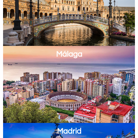
Málaga
Madrid