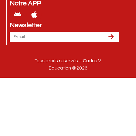
Notre APP
Newsletter
Tous droits réservés – Carlos V
Education © 2026