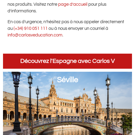
nos produits. Visitez notre
page d’accueil
pour plus
d’informations.
En cas d’urgence, n’hésitez pas à nous appeler directement
au
(+34) 910 051 111
ou à nous envoyer un courriel à
info@carlosveducation.com
.
Découvrez l'Espagne avec Carlos V
Séville