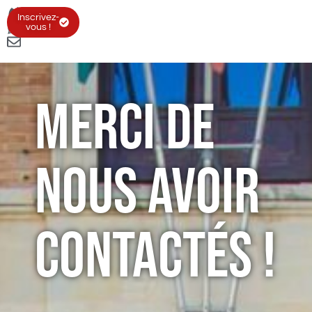
Inscrivez-
vous !
Merci de
nous avoir
contactés !