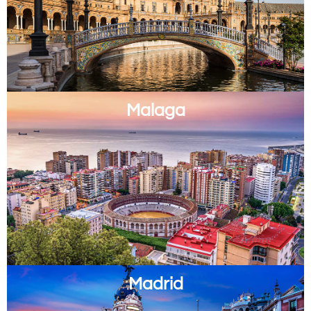
Malaga
Madrid