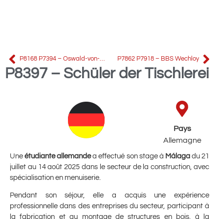
P8168 P7394 – Oswald-von-Nell-Breuning-Berufskolleg
P7862 P7918 – BBS Wechloy
P8397 – Schüler der Tischlerei
Pays
Allemagne
Une
étudiante allemande
a effectué son stage à
Málaga
du 21
juillet au 14 août 2025 dans le secteur de la construction, avec
spécialisation en menuiserie.
Pendant son séjour, elle a acquis une expérience
professionnelle dans des entreprises du secteur, participant à
la fabrication et au montage de structures en bois, à la