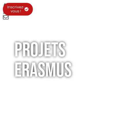
Inscrivez-
vous !
Projets
Erasmus