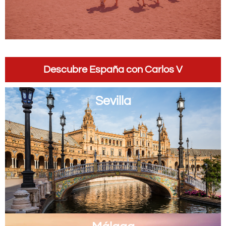
Descubre España con Carlos V
Sevilla