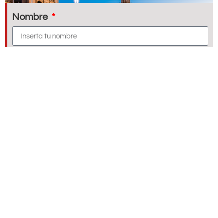
Nombre
Apellidos
Asunto
E-mail
Mensaje