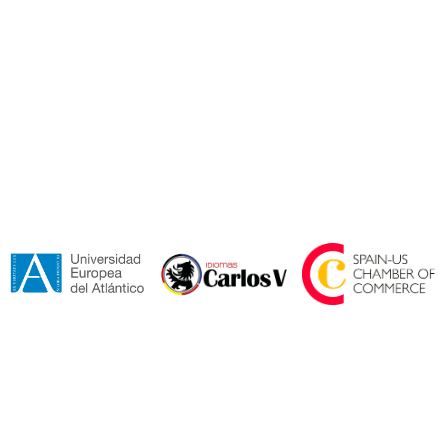
Acepto los
Términos y condiciones*.
Enviar
Colaboradores y Certificaciones