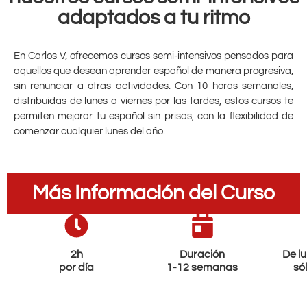
adaptados a tu ritmo
En Carlos V, ofrecemos cursos semi-intensivos pensados para
aquellos que desean aprender español de manera progresiva,
sin renunciar a otras actividades. Con 10 horas semanales,
distribuidas de lunes a viernes por las tardes, estos cursos te
permiten mejorar tu español sin prisas, con la flexibilidad de
comenzar cualquier lunes del año.
Más Información del Curso
2h
Duración
De lu
por día
1-12 semanas
só