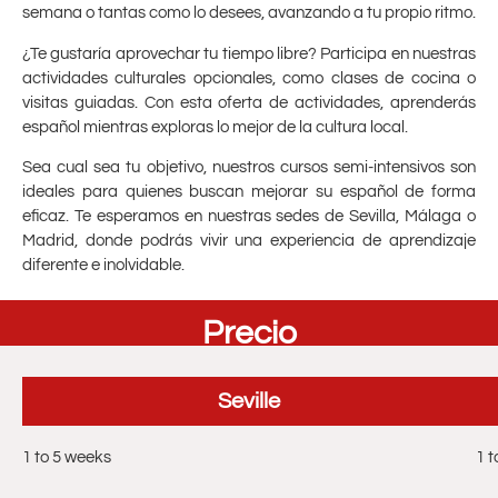
semana o tantas como lo desees, avanzando a tu propio ritmo.
¿Te gustaría aprovechar tu tiempo libre? Participa en nuestras
actividades culturales opcionales, como clases de cocina o
visitas guiadas. Con esta oferta de actividades, aprenderás
español mientras exploras lo mejor de la cultura local.
Sea cual sea tu objetivo, nuestros cursos semi-intensivos son
ideales para quienes buscan mejorar su español de forma
eficaz. Te esperamos en nuestras sedes de Sevilla, Málaga o
Madrid, donde podrás vivir una experiencia de aprendizaje
diferente e inolvidable.
Precio
Seville
1 to 5 weeks
1 t