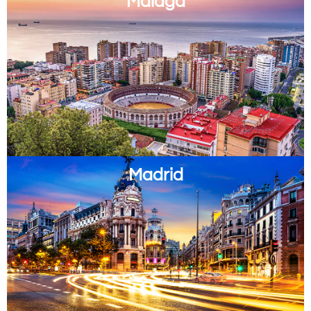
Málaga
Madrid