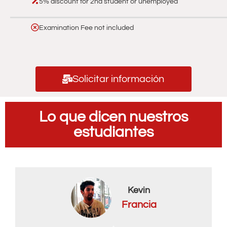
5% discount for 2nd student or unemployed
Examination Fee not included
Solicitar información
Lo que dicen nuestros
estudiantes
Kevin
Francia