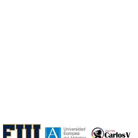
Mensaje
Acepto los
Términos y condiciones*.
Enviar
Colaboradores y Certificaciones