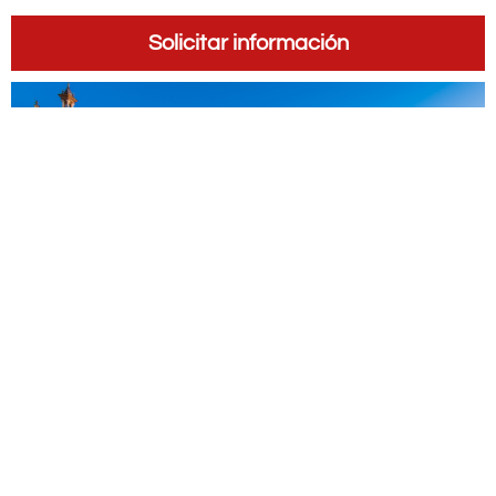
Solicitar información
¿Alguna pregunta?
Nombre
Apellidos
Asunto
E-mail