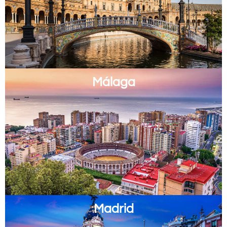
Málaga
Madrid