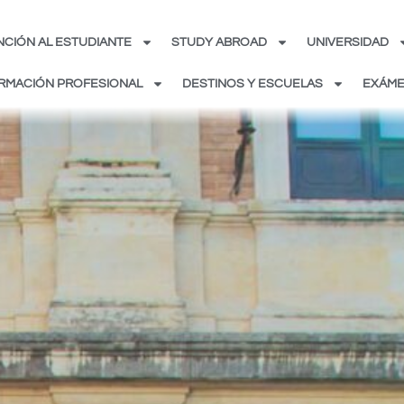
NCIÓN AL ESTUDIANTE
STUDY ABROAD
UNIVERSIDAD
RMACIÓN PROFESIONAL
DESTINOS Y ESCUELAS
EXÁME