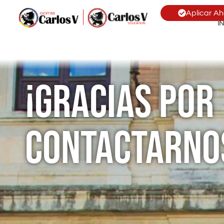
Aplicar Ah
I
¡Gracias por
Contactarno