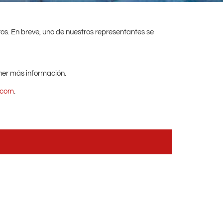
s. En breve, uno de nuestros representantes se
er más información.
.com
.
Otros Destinos