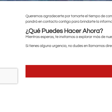
Queremos agradecerte por tomarte el tiempo de compl
pondrá en contacto contigo para brindarte la informa
¿Qué Puedes Hacer Ahora?
Mientras esperas, te invitamos a explorar más de nues
Si tienes alguna urgencia, no dudes en llamarnos di
Sevilla