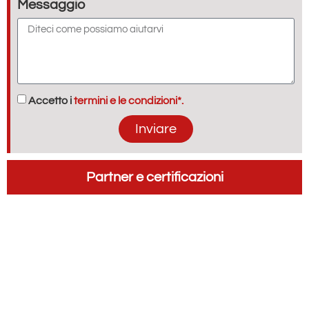
Messaggio
Accetto i
termini e le condizioni*.
Inviare
Partner e certificazioni