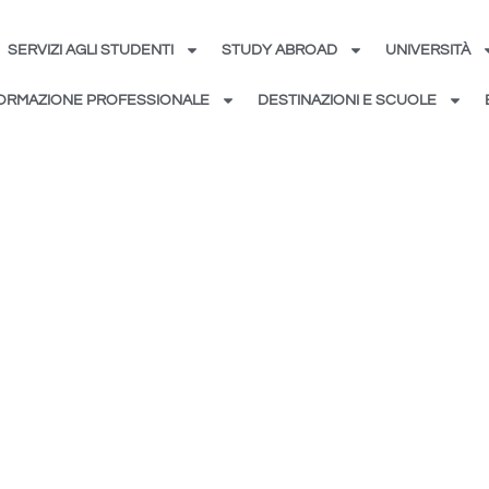
SERVIZI AGLI STUDENTI
STUDY ABROAD
UNIVERSITÀ
ORMAZIONE PROFESSIONALE
DESTINAZIONI E SCUOLE