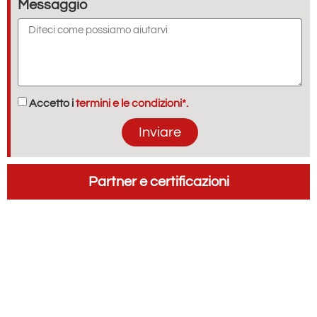
Messaggio
Accetto i
termini e le condizioni*.
Inviare
Partner e certificazioni