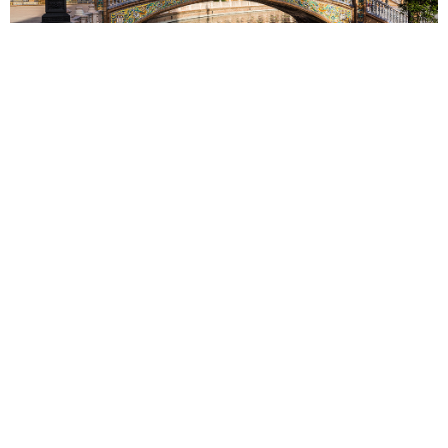
Malaga
Madrid