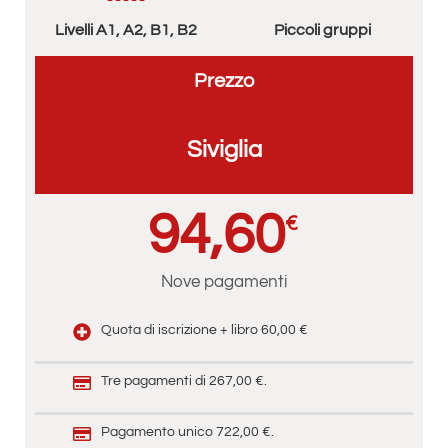
Livelli A1, A2, B1, B2
Piccoli gruppi
Prezzo
Siviglia
94,60
€
Nove pagamenti
Quota di iscrizione + libro 60,00 €
Tre pagamenti di 267,00 €.
Pagamento unico 722,00 €.