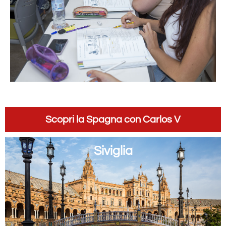
Scopri la Spagna con Carlos V
Siviglia