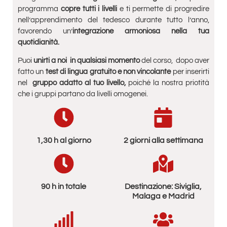
programma
copre tutti i livelli
e ti permette di progredire
nell’apprendimento del tedesco durante tutto l’anno,
favorendo un’
integrazione armoniosa nella tua
quotidianità.
Puoi
unirti a noi in qualsiasi momento
del corso, dopo aver
fatto un
test di lingua gratuito e non vincolante
per inserirti
nel
gruppo adatto al tuo livello,
poiché la nostra priotità
che i gruppi partano da livelli omogenei.
1,30 h al giorno
2 giorni alla settimana
90 h in totale
Destinazione: Siviglia,
Malaga e Madrid