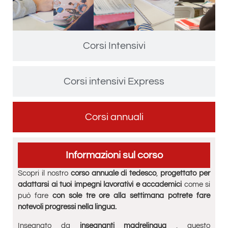
Corsi Intensivi
Corsi intensivi Express
Corsi annuali
Informazioni sul corso
Scopri il nostro
corso annuale di tedesco
,
progettato per
adattarsi ai tuoi impegni lavorativi e accademici
come si
può fare
con sole tre ore alla settimana potrete fare
notevoli progressi nella lingua.
Insegnato da
insegnanti madrelingua
, questo