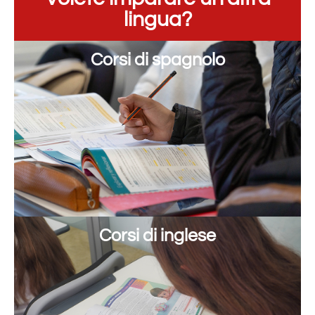
lingua?
Corsi di spagnolo
Corsi di inglese