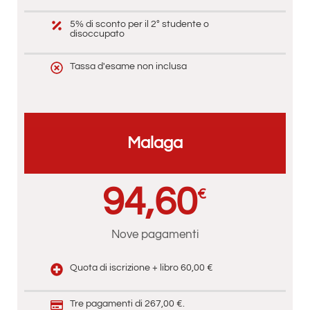
5% di sconto per il 2° studente o
disoccupato
Tassa d'esame non inclusa
Malaga
94,60
€
Nove pagamenti
Quota di iscrizione + libro 60,00 €
Tre pagamenti di 267,00 €.