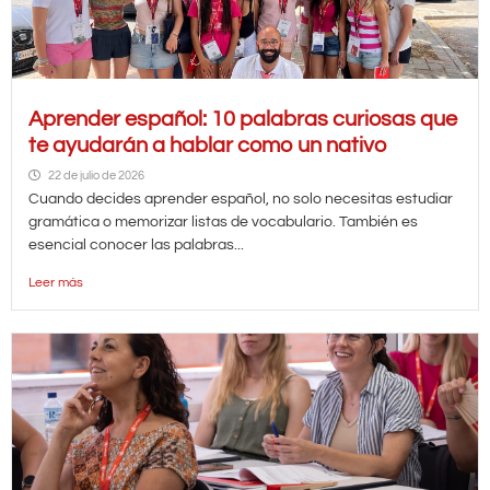
Aprender español: 10 palabras curiosas que
te ayudarán a hablar como un nativo
22 de julio de 2026
Cuando decides aprender español, no solo necesitas estudiar
gramática o memorizar listas de vocabulario. También es
esencial conocer las palabras...
Leer más