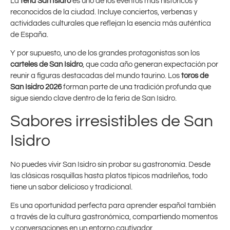
La
feria San Isidro
es uno de los eventos más históricos y
reconocidos de la ciudad. Incluye conciertos, verbenas y
actividades culturales que reflejan la esencia más auténtica
de España.
Y por supuesto, uno de los grandes protagonistas son los
carteles de San Isidro
, que cada año generan expectación por
reunir a figuras destacadas del mundo taurino. Los
toros de
San Isidro 2026
forman parte de una tradición profunda que
sigue siendo clave dentro de la feria de San Isidro.
Sabores irresistibles de San
Isidro
No puedes vivir San Isidro sin probar su gastronomía. Desde
las clásicas rosquillas hasta platos típicos madrileños, todo
tiene un sabor delicioso y tradicional.
Es una oportunidad perfecta para aprender español también
a través de la cultura gastronómica, compartiendo momentos
y conversaciones en un entorno cautivador.