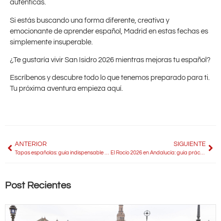
auténticas.
Si estás buscando una forma diferente, creativa y
emocionante de aprender español, Madrid en estas fechas es
simplemente insuperable.
¿Te gustaría vivir San Isidro 2026 mientras mejoras tu español?
Escríbenos y descubre todo lo que tenemos preparado para ti.
Tu próxima aventura empieza aquí.
ANTERIOR
SIGUIENTE
Tapas españolas: guía indispensable con recetas, ideas y las mejores tapas para disfrutar el verano
El Rocío 2026 en Andalucía: guía práctica para descubrir su tradición, cultura y esencia auténtica
Post Recientes