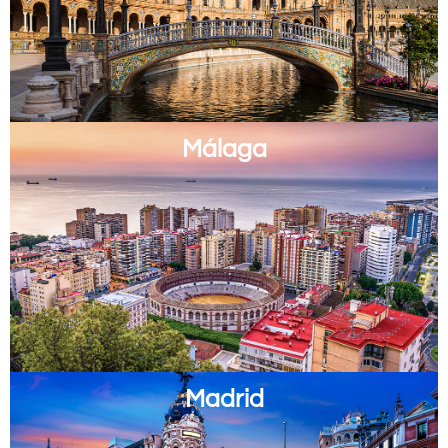
Málaga
Madrid