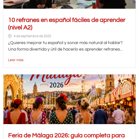
10 refranes en español fáciles de aprender
(nivel A2)
4 de septiembre de 2025
¿Quieres mejorar tu español y sonar más natural al hablar?
Una forma divertida y útil de hacerlo es aprender refranes...
Leer más
Feria de Málaga 2026: guía completa para