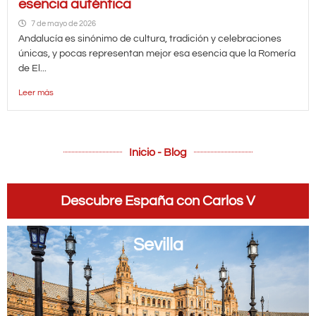
esencia auténtica
7 de mayo de 2026
Andalucía es sinónimo de cultura, tradición y celebraciones
únicas, y pocas representan mejor esa esencia que la Romería
de El...
Leer más
Inicio - Blog
Descubre España con Carlos V
Sevilla